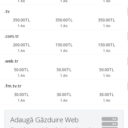
1 An
1 An
1 An
.tv
350.00TL
350.00TL
350.00TL
1 An
1 An
1 An
.com.tr
200.00TL
150.00TL
150.00TL
1 An
1 An
1 An
.web.tr
50.00TL
50.00TL
50.00TL
1 An
1 An
1 An
.fm.tv.tr
30.00TL
30.00TL
30.00TL
1 An
1 An
1 An
Adaugă Găzduire Web