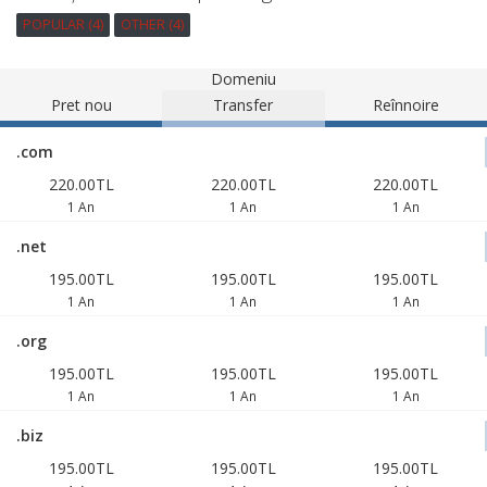
POPULAR (4)
OTHER (4)
Domeniu
Pret nou
Transfer
Reînnoire
.com
220.00TL
220.00TL
220.00TL
1 An
1 An
1 An
.net
195.00TL
195.00TL
195.00TL
1 An
1 An
1 An
.org
195.00TL
195.00TL
195.00TL
1 An
1 An
1 An
.biz
195.00TL
195.00TL
195.00TL