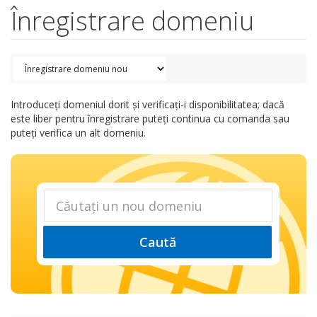
Înregistrare domeniu
Introduceți domeniul dorit și verificați-i disponibilitatea; dacă
este liber pentru înregistrare puteți continua cu comanda sau
puteți verifica un alt domeniu.
Caută