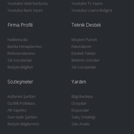
Youtube İstek Radyosu
Youtube Tv Yayını
Youtube Bant Yayını
Youtube Lisans Belgesi
Firma Profili
Teknik Destek
Hakkımızda
Müşteri Paneli
Banka Hesaplarımız
Faturalarım
Referanslarımız
Destek Talebi
Sık Sorulanlar
Bildirim Gönder
İletişim Bilgileri
Sık Sorulanlar
Sözleşmeler
Yardım
Kullanım Şartları
Bilgi Bankası
Gizlilik Politikası
Dosyalar
Alt Yapımız
Duyurular
Geri İade Şartları
Satış Ortaklığı
İletişim Bilgilerimiz
Site Analiz